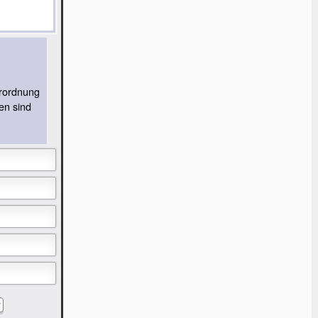
rordnung
en sind