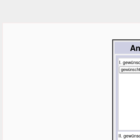
An
I. gewünsc
II. gewüns