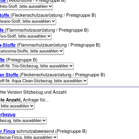
(Fleckenschutzausrüstung / Preisgruppe B)
toffe
(Flammschutzausrüstung / Preisgruppe B)
ffe
(Flammschutzausrüstung / Preisgruppe B)
-Stoffe
(Preisgruppe B)
ffe
(Fleckenschutzausrüstung / Preisgruppe B)
an Stoffe
chte Version Sitzbezug und Anzahl
Anfrage für...
te Anzahl,
erbezug
schmutzabweisend (Preisgruppe B)
r Finca