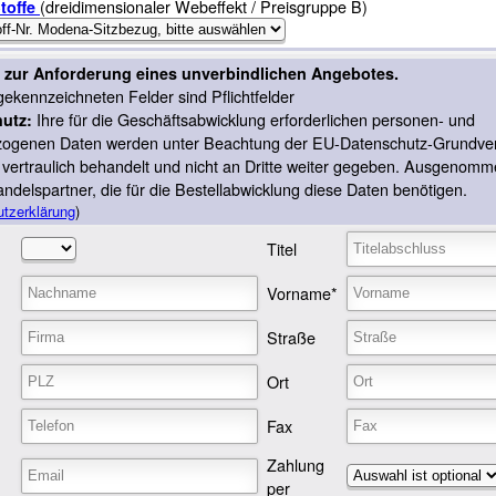
(dreidimensionaler Webeffekt / Preisgruppe B)
toffe
zur Anforderung eines unverbindlichen Angebotes.
 gekennzeichneten Felder sind Pflichtfelder
Ihre für die Geschäftsabwicklung erforderlichen personen- und
utz:
ezogenen Daten werden unter Beachtung der EU-Datenschutz-Grundve
ertraulich behandelt und nicht an Dritte weiter gegeben. Ausgenomm
ndelspartner, die für die Bestellabwicklung diese Daten benötigen.
tzerklärung
)
Titel
Vorname*
Straße
Ort
Fax
Zahlung
per