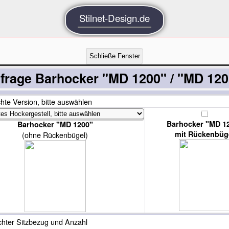
Stilnet-Design.de
frage Barhocker "MD 1200" / "MD 120
hte Version, bitte auswählen
Barhocker "MD 1
Barhocker "MD 1200"
mit Rückenbüg
(ohne Rückenbügel)
chter Sitzbezug und Anzahl