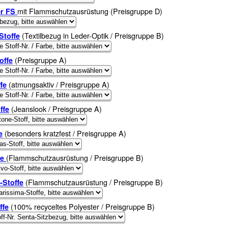
mit Flammschutzausrüstung (Preisgruppe D)
er FS
(Textilbezug in Leder-Optik / Preisgruppe B)
Stoffe
(Preisgruppe A)
offe
(atmungsaktiv / Preisgruppe A)
fe
(Jeanslook / Preisgruppe A)
ffe
(besonders kratzfest / Preisgruppe A)
e
(Flammschutzausrüstung / Preisgruppe B)
fe
(Flammschutzausrüstung / Preisgruppe B)
-Stoffe
(100% recyceltes Polyester / Preisgruppe B)
ffe