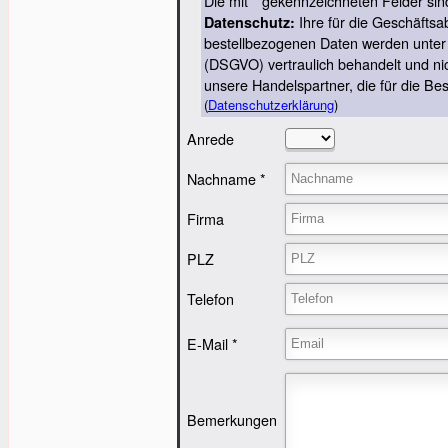
Die mit * gekennzeichneten Felder sind
Ihre für die Geschäftsa
Datenschutz:
bestellbezogenen Daten werden unte
(DSGVO) vertraulich behandelt und ni
unsere Handelspartner, die für die Be
(
Datenschutzerklärung
)
Anrede
Nachname *
Firma
PLZ
Telefon
E-Mail *
Bemerkungen