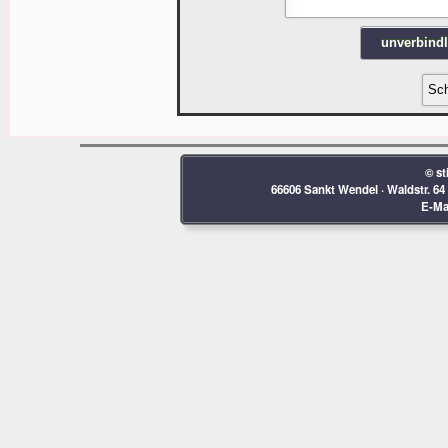
© st
66606 Sankt Wendel · Waldstr. 64 ·
E-Mai