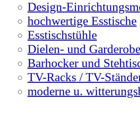
Design-Einrichtungsm
hochwertige Esstische
Esstischstühle
Dielen- und Garderob
Barhocker und Stehtis
TV-Racks / TV-Stände
moderne u. witterungs