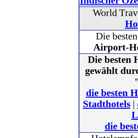
Indischer Oz
World Trav
Hot
Die beste
Airport-H
Die besten 
gewählt dur
die besten H
Stadthotels
|
L
die bes