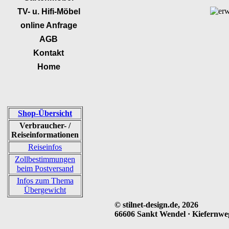
TV- u. Hifi-Möbel
online Anfrage
AGB
Kontakt
Home
Shop-Übersicht
Verbraucher- /
Reiseinformationen
Reiseinfos
Zollbestimmungen
beim Postversand
Infos zum Thema
Übergewicht
© stilnet-design.de, 2026
66606 Sankt Wendel · Kiefernweg 