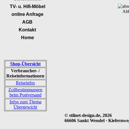
TV- u. Hifi-Möbel
Abb
online Anfrage
AGB
Kontakt
Home
Shop-Übersicht
Verbraucher- /
Reiseinformationen
Reiseinfos
Zollbestimmungen
beim Postversand
Infos zum Thema
Übergewicht
© stilnet-design.de, 2026
66606 Sankt Wendel · Kiefernweg 