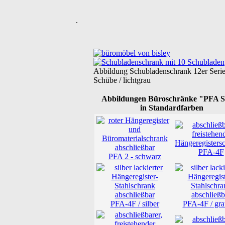
.
Abbildung Schubladenschrank 12er Serie
Schübe / lichtgrau
Abbildungen Büroschränke "PFA S
in Standardfarben
PFA-4F
PFA 2 - schwarz
PFA-4F / silber
PFA-4F / gra