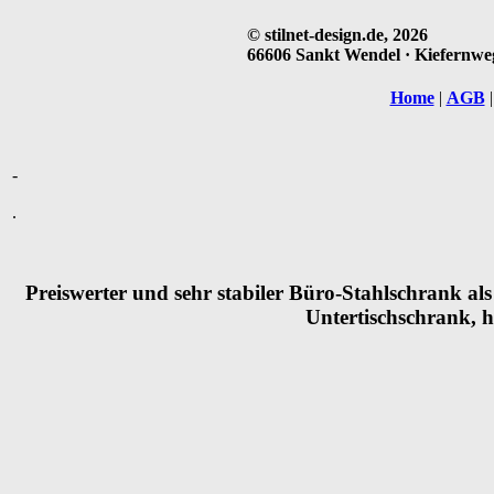
© stilnet-design.de, 2026
66606 Sankt Wendel · Kiefernweg 
Home
|
AGB
-
.
Preiswerter und sehr stabiler Büro-Stahlschrank al
Untertischschrank, 