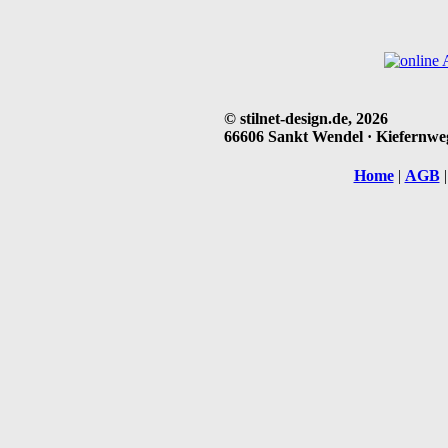
© stilnet-design.de, 2026
66606 Sankt Wendel · Kiefernweg 
Home
|
AGB