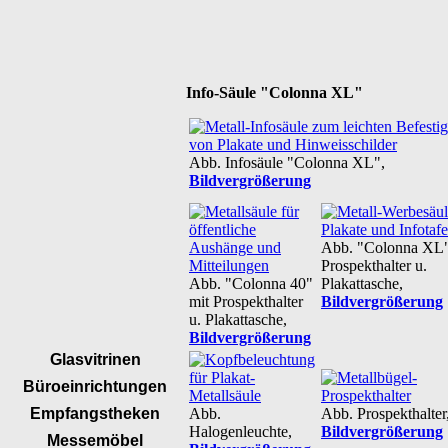
Info-Säule "Colonna XL"
Abb. Infosäule "Colonna XL",
Bildvergrößerung
Abb. "Colonna XL"
Prospekthalter u.
Abb. "Colonna 40"
Plakattasche,
mit Prospekthalter
Bildvergrößerung
u. Plakattasche,
Bildvergrößerung
Glasvitrinen
Büroeinrichtungen
Empfangstheken
Abb.
Abb. Prospekthalter
Halogenleuchte,
Bildvergrößerung
Messemöbel