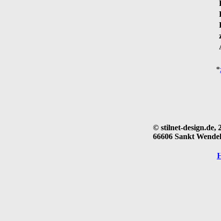
*
© stilnet-design.de, 
66606 Sankt Wendel 