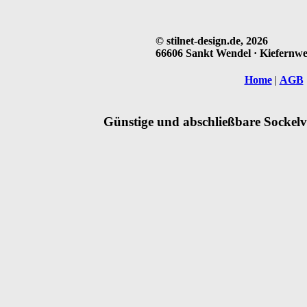
© stilnet-design.de, 2026
66606 Sankt Wendel · Kiefernweg
Home
|
AGB
Günstige und abschließbare Sockelvi