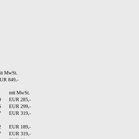
it MwSt.
UR 849,-
mit MwSt.
0
EUR 285,-
6
EUR 299,-
7
EUR 319,-
2
EUR 189,-
7
EUR 319,-