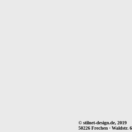
© stilnet-design.de, 2019
50226 Frechen · Waldstr. 64