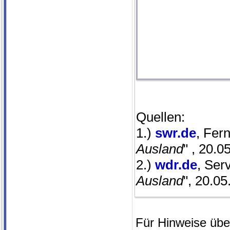
Quellen:
1.)
swr.de
, Fer
Ausland
" , 20.0
2.)
wdr.de
, Ser
Ausland
", 20.05
Für Hinweise über