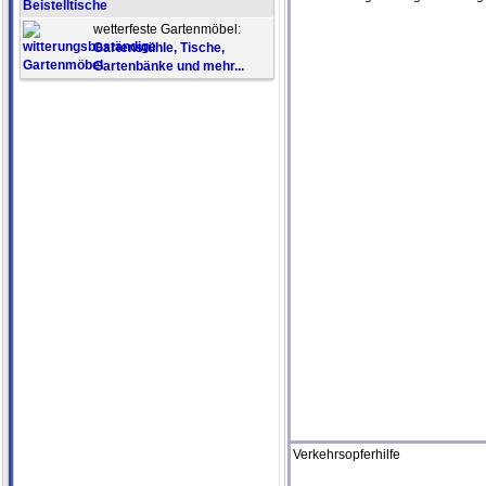
Beistelltische
wetterfeste Gartenmöbel:
Gartenstühle, Tische,
Gartenbänke und mehr...
Verkehrsopferhilfe