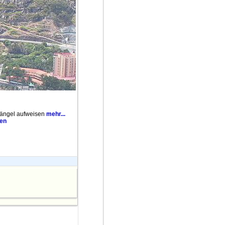
 Mängel aufweisen
mehr...
ken