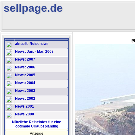
sellpage.de
P
aktuelle Reisenews
News: Jan. - Mär. 2008
News: 2007
News: 2006
News: 2005
News: 2004
News: 2003
News: 2002
News 2001
News 2000
Nützliche Reiseinfos für eine
optimale Urlaubsplanung
Anzeige