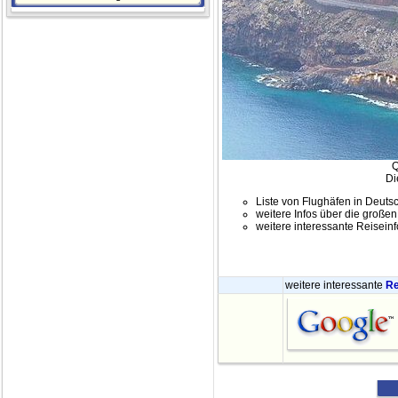
Q
Di
Liste von Flughäfen in Deuts
weitere Infos über die große
weitere interessante Reisei
weitere interessante
Re