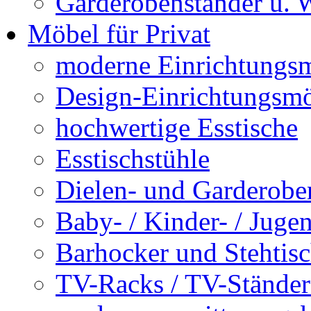
Garderobenständer u.
Möbel für Privat
moderne Einrichtungs
Design-Einrichtungsm
hochwertige Esstische
Esstischstühle
Dielen- und Garderob
Baby- / Kinder- / Jug
Barhocker und Stehtis
TV-Racks / TV-Ständer