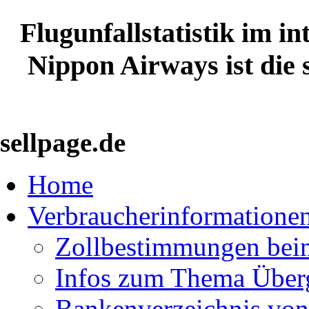
Flugunfallstatistik im i
Nippon Airways ist die s
sellpage.de
Home
Verbraucherinformatione
Zollbestimmungen bei
Infos zum Thema Über
Bankenverzeichnis von