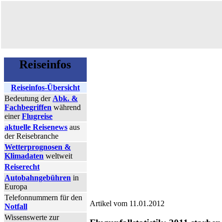
Reiseinfos
Reiseinfos-Übersicht
Bedeutung der
Abk. &
Fachbegriffen
während
einer
Flugreise
aktuelle Reisenews
aus
der Reisebranche
Wetterprognosen &
Klimadaten
weltweit
Reiserecht
Autobahngebühren
in
Europa
Telefonnummern für den
Artikel vom 11.01.2012
Notfall
Wissenswerte zur