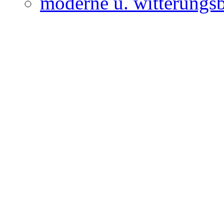
moderne u. witterungs