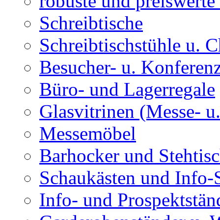
robuste und preiswert
Schreibtische
Schreibtischstühle u. C
Besucher- u. Konferenz
Büro- und Lagerregale
Glasvitrinen (Messe- u
Messemöbel
Barhocker und Stehtis
Schaukästen und Info-
Info- und Prospektstän