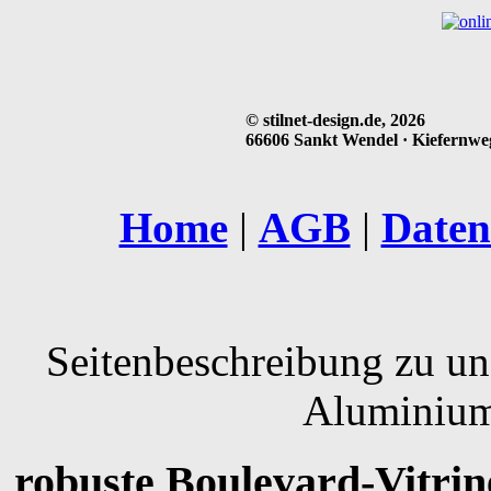
© stilnet-design.de, 2026
66606 Sankt Wendel · Kiefernweg 
Home
|
AGB
|
Daten
Seitenbeschreibung zu un
Aluminium
robuste Boulevard-Vitrin