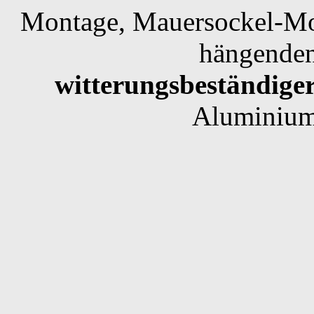
Montage, Mauersockel-M
hängende
witterungsbeständige
Aluminium