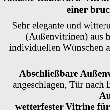
einer bru
Sehr elegante und witter
(Außenvitrinen) aus
individuellen Wünschen a
Abschließbare Außenv
angeschlagen, Tür nach l
Au
wetterfester Vitrine f