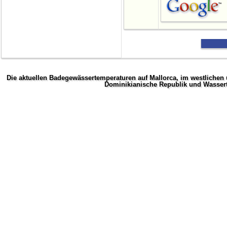
Die aktuellen Badegewässertemperaturen auf Mallorca, im westlichen u
Dominikianische Republik und Wassert